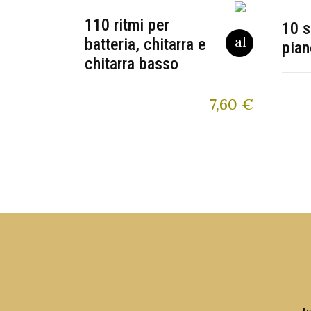
110 ritmi per
10 s
batteria, chitarra e
pian
chitarra basso
7,60
€