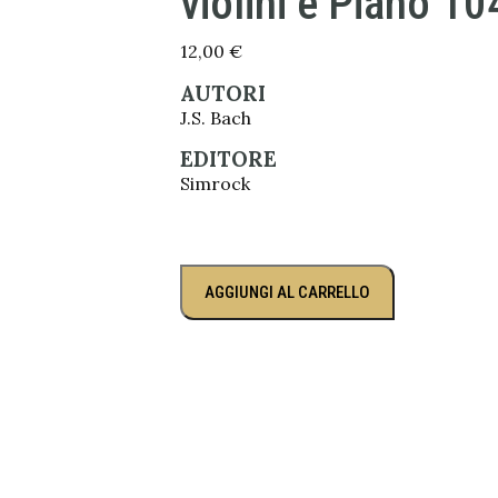
violini e Piano 1
12,00
€
AUTORI
J.S. Bach
EDITORE
Simrock
AGGIUNGI AL CARRELLO