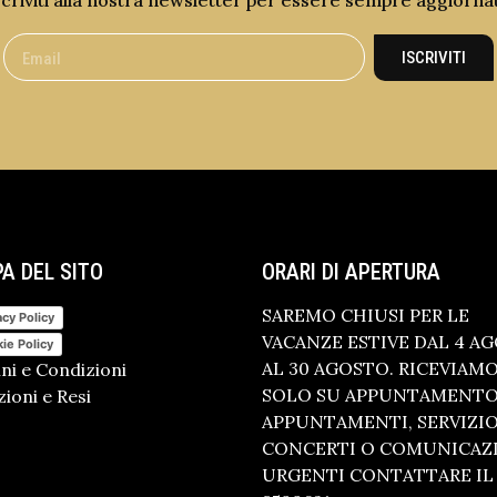
scriviti alla nostra newsletter per essere sempre aggiorna
ISCRIVITI
A DEL SITO
ORARI DI APERTURA
SAREMO CHIUSI PER LE
acy Policy
VACANZE ESTIVE DAL 4 A
ie Policy
AL 30 AGOSTO. RICEVIAM
ni e Condizioni
SOLO SU APPUNTAMENTO.
ioni e Resi
APPUNTAMENTI, SERVIZI
CONCERTI O COMUNICAZ
URGENTI CONTATTARE IL 