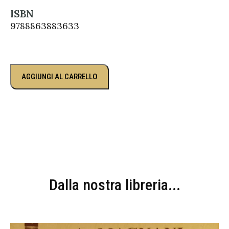
ISBN
9788863883633
AGGIUNGI AL CARRELLO
Dalla nostra libreria...