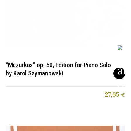
“Mazurkas” op. 50, Edition for Piano Solo
by Karol Szymanowski
27,65
€