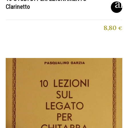
Clarinetto
8,80
€