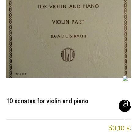
10 sonatas for violin and piano
50,10
€