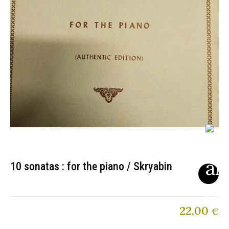
10 sonatas : for the piano / Skryabin
22,00
€