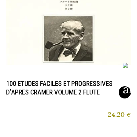
100 ETUDES FACILES ET PROGRESSIVES
D’APRES CRAMER VOLUME 2 FLUTE
24,20
€