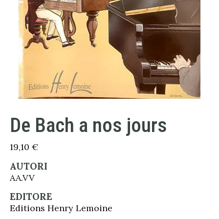
De Bach a nos jours
19,10
€
AUTORI
AA.VV
EDITORE
Editions Henry Lemoine