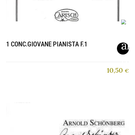
1 CONC.GIOVANE PIANISTA F.1
10,50
€