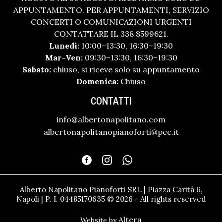
APPUNTAMENTO. PER APPUNTAMENTI, SERVIZIO
CONCERTI O COMUNICAZIONI URGENTI
CONTATTARE IL 338 8599621.
Lunedì:
10:00–13:30, 16:30–19:30
Mar–Ven:
09:30–13:30, 16:30–19:30
Sabato:
chiuso, si riceve solo su appuntamento
Domenica:
Chiuso
CONTATTI
info@albertonapolitano.com
albertonapolitanopianoforti@pec.it
Alberto Napolitano Pianoforti SRL | Piazza Carità 6,
Napoli | P. I. 04485170635 © 2026 - All rights reserved
Altera
Website by