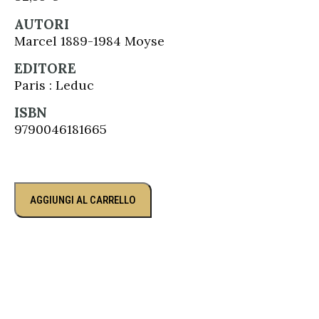
AUTORI
Marcel 1889-1984 Moyse
EDITORE
Paris : Leduc
ISBN
9790046181665
AGGIUNGI AL CARRELLO