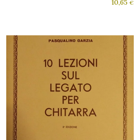
10,65
€