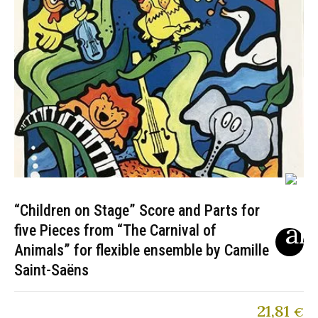
“Children on Stage” Score and Parts for
five Pieces from “The Carnival of
Animals” for flexible ensemble by Camille
Saint-Saëns
21,81
€