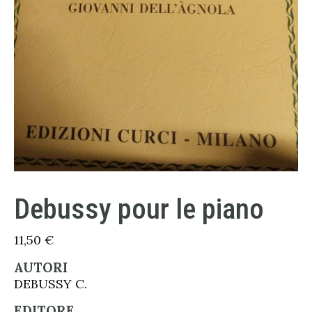
Debussy pour le piano
11,50
€
AUTORI
DEBUSSY C.
EDITORE