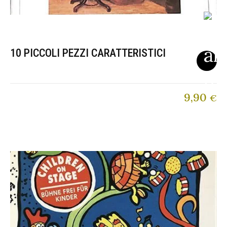
10 PICCOLI PEZZI CARATTERISTICI
9,90
€