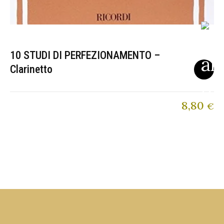
10 STUDI DI PERFEZIONAMENTO –
Clarinetto
8,80
€