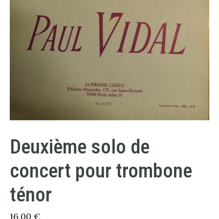
Deuxième solo de
concert pour trombone
ténor
16,00
€