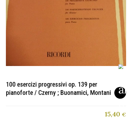
100 esercizi progressivi op. 139 per
pianoforte / Czerny ; Buonamici, Montani
15,40
€