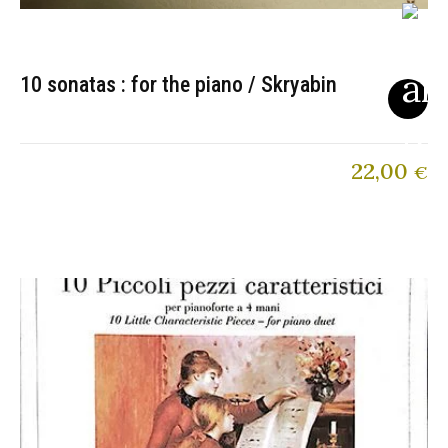
10 sonatas : for the piano / Skryabin
22,00
€