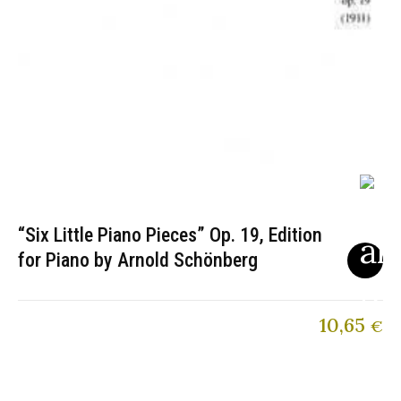
“Six Little Piano Pieces” Op. 19, Edition
for Piano by Arnold Schönberg
10,65
€