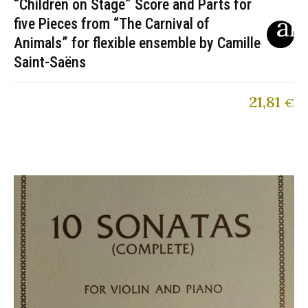
“Children on Stage” Score and Parts for
five Pieces from “The Carnival of
Animals” for flexible ensemble by Camille
Saint-Saëns
21,81
€