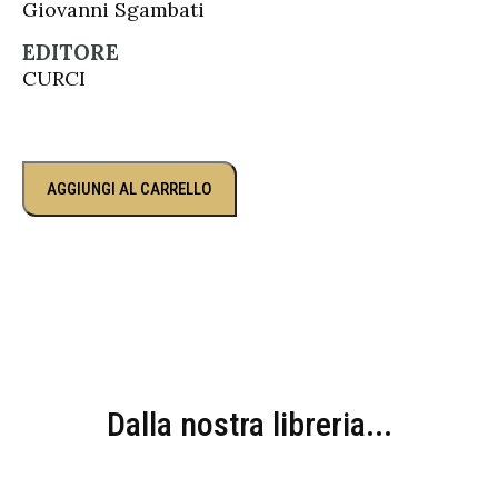
Giovanni Sgambati
EDITORE
CURCI
AGGIUNGI AL CARRELLO
Dalla nostra libreria...