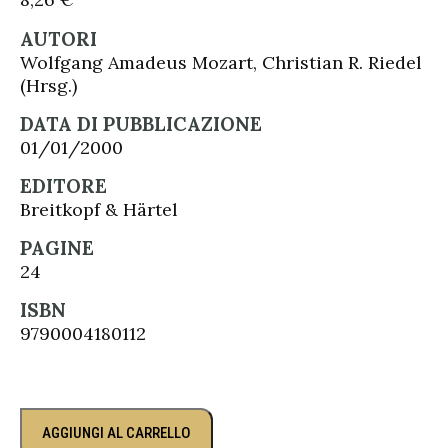
AUTORI
Wolfgang Amadeus Mozart, Christian R. Riedel
(Hrsg.)
DATA DI PUBBLICAZIONE
01/01/2000
EDITORE
Breitkopf & Härtel
PAGINE
24
ISBN
9790004180112
AGGIUNGI AL CARRELLO