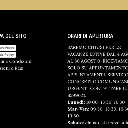
A DEL SITO
ORARI DI APERTURA
SAREMO CHIUSI PER LE
acy Policy
VACANZE ESTIVE DAL 4 A
ie Policy
AL 30 AGOSTO. RICEVIAM
ni e Condizioni
SOLO SU APPUNTAMENTO.
ioni e Resi
APPUNTAMENTI, SERVIZI
CONCERTI O COMUNICAZ
URGENTI CONTATTARE IL 
8599621.
Lunedì:
10:00–13:30, 16:30–
Mar–Ven:
09:30–13:30, 16:3
19:30
Sabato:
chiuso, si riceve sol