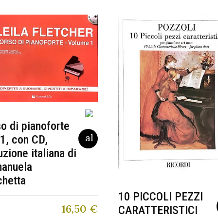
o di pianoforte
 1, con CD,
uzione italiana di
anuela
chetta
10 PICCOLI PEZZI
16,50
€
CARATTERISTICI