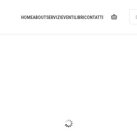
HOME
ABOUT
SERVIZI
EVENTI
LIBRI
CONTATTI