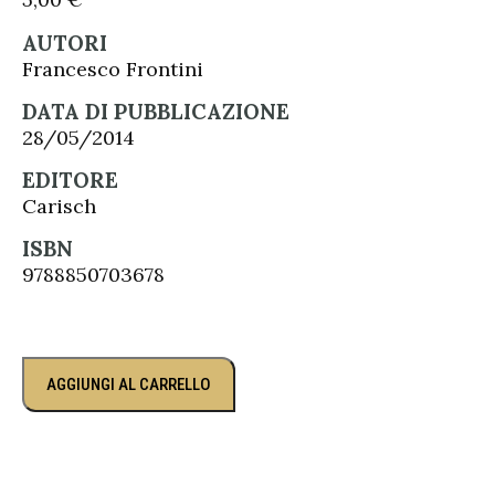
AUTORI
Francesco Frontini
DATA DI PUBBLICAZIONE
28/05/2014
EDITORE
Carisch
ISBN
9788850703678
AGGIUNGI AL CARRELLO