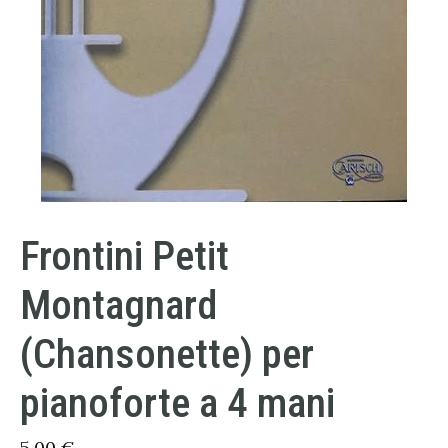
Frontini Petit
Montagnard
(Chansonette) per
pianoforte a 4 mani
5,00
€