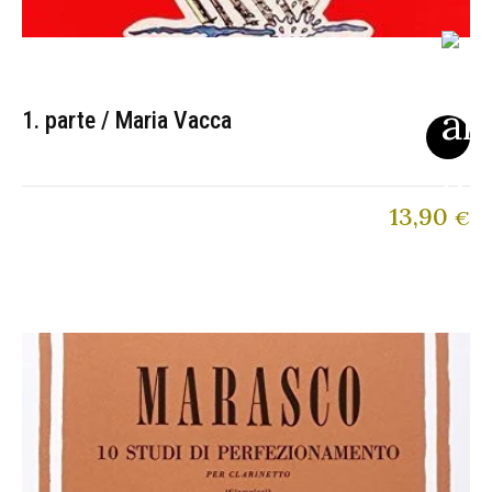
1. parte / Maria Vacca
13,90
€