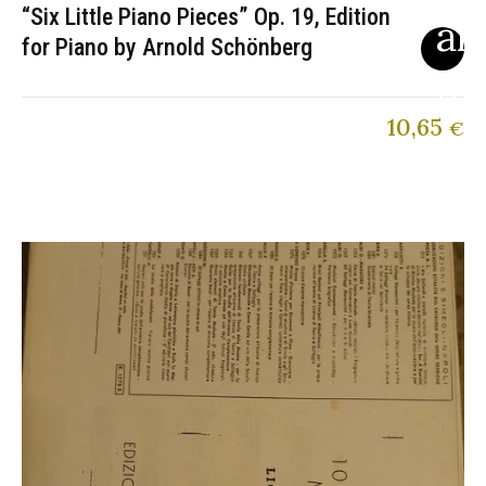
“Six Little Piano Pieces” Op. 19, Edition
for Piano by Arnold Schönberg
10,65
€