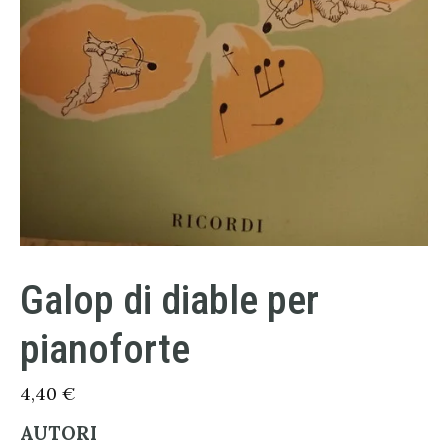
Galop di diable per
pianoforte
4,40
€
AUTORI