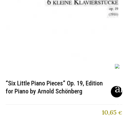
“Six Little Piano Pieces” Op. 19, Edition
for Piano by Arnold Schönberg
10,65
€