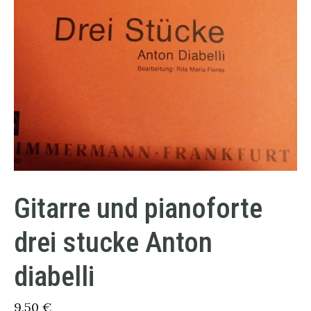
Gitarre und pianoforte
drei stucke Anton
diabelli
9,50
€