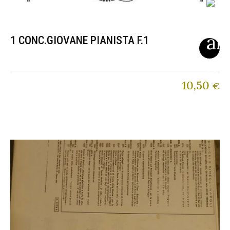
1 CONC.GIOVANE PIANISTA F.1
10,50
€