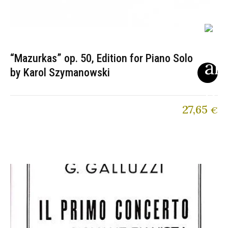
“Mazurkas” op. 50, Edition for Piano Solo
by Karol Szymanowski
27,65
€