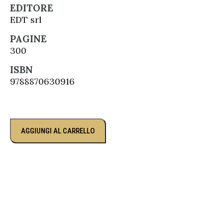
EDITORE
EDT srl
PAGINE
300
ISBN
9788870630916
AGGIUNGI AL CARRELLO