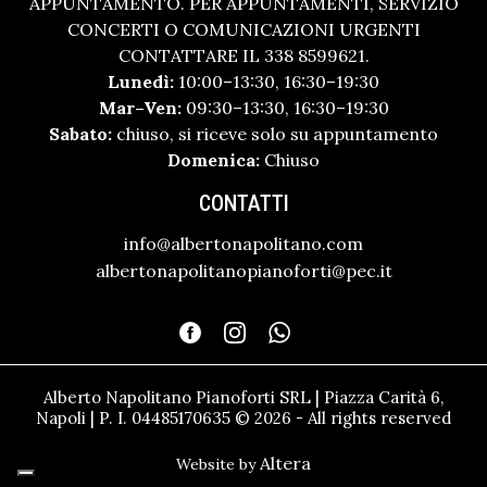
APPUNTAMENTO. PER APPUNTAMENTI, SERVIZIO
CONCERTI O COMUNICAZIONI URGENTI
CONTATTARE IL 338 8599621.
Lunedì:
10:00–13:30, 16:30–19:30
Mar–Ven:
09:30–13:30, 16:30–19:30
Sabato:
chiuso, si riceve solo su appuntamento
Domenica:
Chiuso
CONTATTI
info@albertonapolitano.com
albertonapolitanopianoforti@pec.it
Alberto Napolitano Pianoforti SRL | Piazza Carità 6,
Napoli | P. I. 04485170635 © 2026 - All rights reserved
Altera
Website by