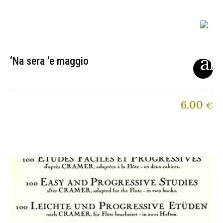
‘Na sera ‘e maggio
6,00
€