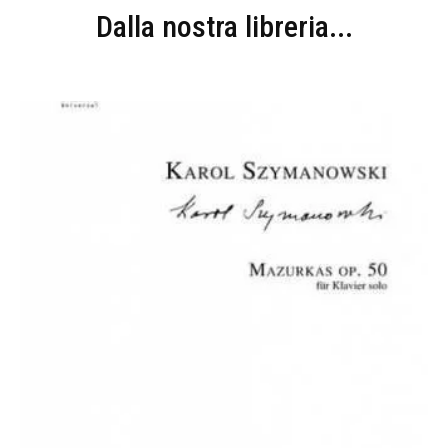
Dalla nostra libreria...