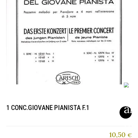
1 CONC.GIOVANE PIANISTA F.1
10,50
€