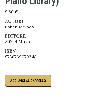
Piano Library)
9,50
€
AUTORI
Bober, Melody
EDITORE
Alfred Music
ISBN
9780739079348
AGGIUNGI AL CARRELLO