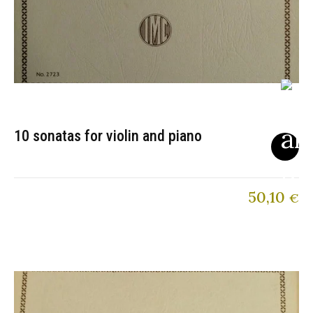
10 sonatas for violin and piano
50,10
€