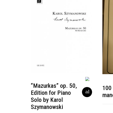
“Mazurkas” op. 50,
100 
Edition for Piano
mano
Solo by Karol
Szymanowski