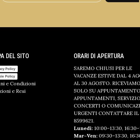
A DEL SITO
ORARI DI APERTURA
SAREMO CHIUSI PER LE
acy Policy
VACANZE ESTIVE DAL 4 A
ie Policy
AL 30 AGOSTO. RICEVIAM
ni e Condizioni
SOLO SU APPUNTAMENTO.
ioni e Resi
APPUNTAMENTI, SERVIZI
CONCERTI O COMUNICAZ
URGENTI CONTATTARE IL 
8599621.
Lunedì:
10:00–13:30, 16:30–
Mar–Ven:
09:30–13:30, 16:3