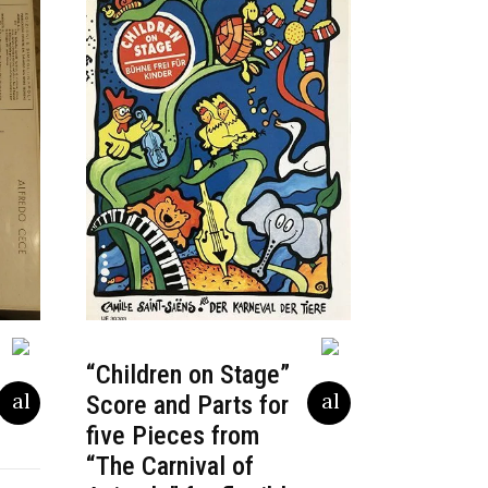
“Children on Stage”
Score and Parts for
five Pieces from
“The Carnival of