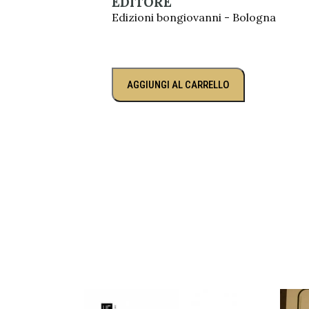
EDITORE
Edizioni bongiovanni - Bologna
AGGIUNGI AL CARRELLO