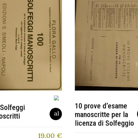
10 prove d’esame
Solfeggi
manoscritte per la
scritti
licenza di Solfeggio
19,00
€