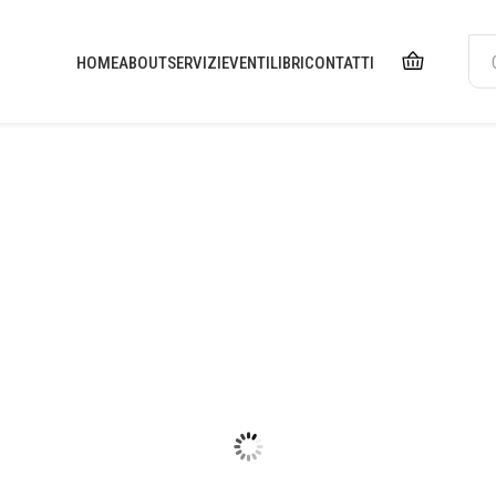
HOME
ABOUT
SERVIZI
EVENTI
LIBRI
CONTATTI