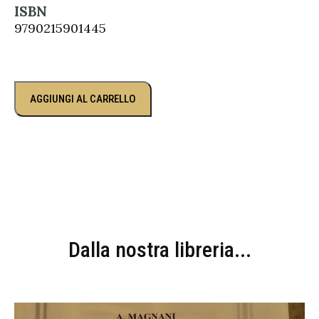
ISBN
9790215901445
AGGIUNGI AL CARRELLO
Dalla nostra libreria...