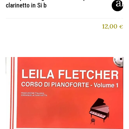
clarinetto in Si b
12,00
€