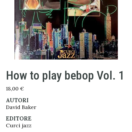
How to play bebop Vol. 1
18,00
€
AUTORI
David Baker
EDITORE
Curci jazz