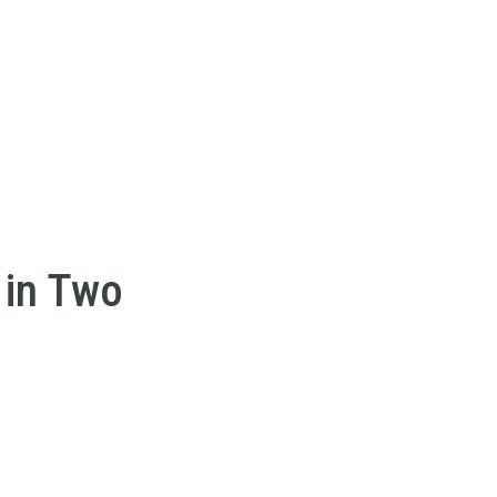
 in Two