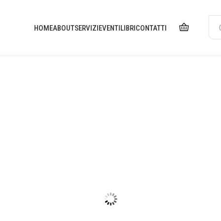
HOME
ABOUT
SERVIZI
EVENTI
LIBRI
CONTATTI