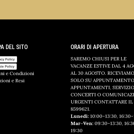
A DEL SITO
ORARI DI APERTURA
SAREMO CHIUSI PER LE
acy Policy
VACANZE ESTIVE DAL 4 A
ie Policy
AL 30 AGOSTO. RICEVIAM
ni e Condizioni
SOLO SU APPUNTAMENTO.
ioni e Resi
APPUNTAMENTI, SERVIZI
CONCERTI O COMUNICAZ
URGENTI CONTATTARE IL 
8599621.
Lunedì:
10:00–13:30, 16:30–
Mar–Ven:
09:30–13:30, 16:3
19:30