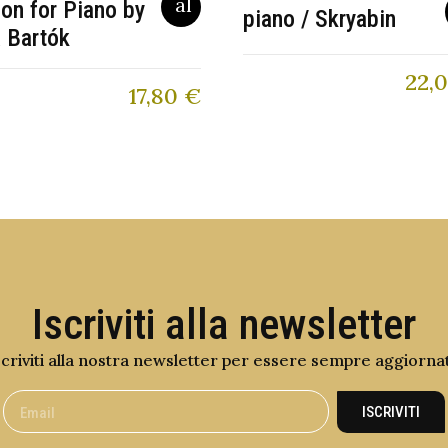
ion for Piano by
piano / Skryabin
 Bartók
22,
17,80
€
Iscriviti alla newsletter
scriviti alla nostra newsletter per essere sempre aggiorna
ISCRIVITI