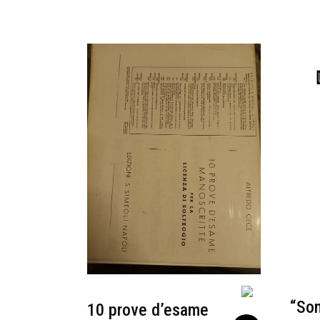
“So
10 prove d’esame