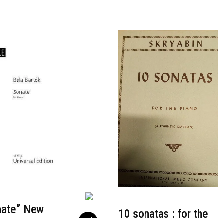
nate” New
10 sonatas : for the