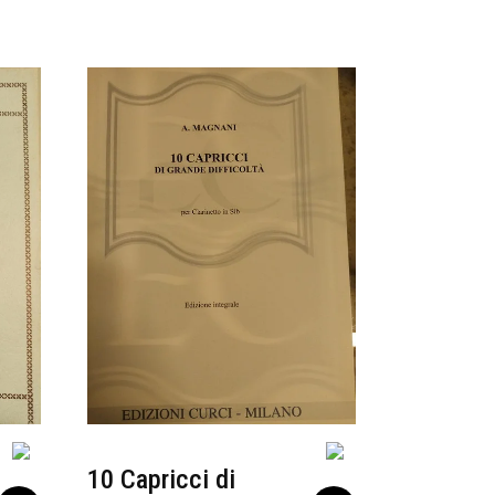
10 Capricci di