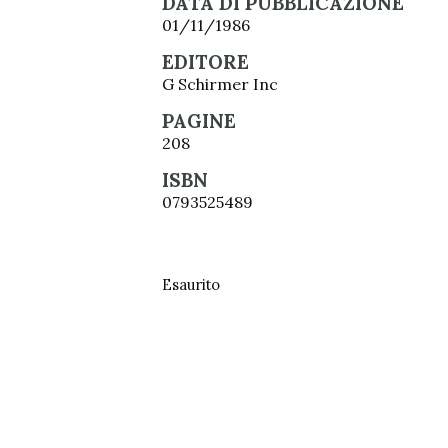
DATA DI PUBBLICAZIONE
01/11/1986
EDITORE
G Schirmer Inc
PAGINE
208
ISBN
0793525489
Esaurito