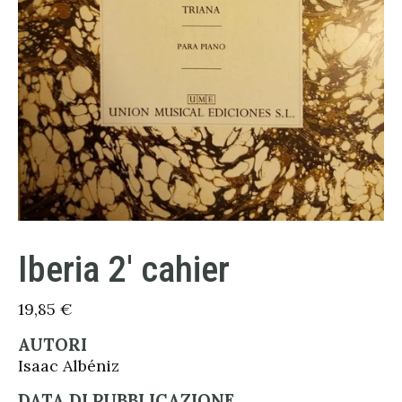
Iberia 2′ cahier
19,85
€
AUTORI
Isaac Albéniz
DATA DI PUBBLICAZIONE