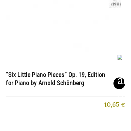
“Six Little Piano Pieces” Op. 19, Edition
for Piano by Arnold Schönberg
10,65
€