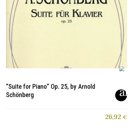
“Suite for Piano” Op. 25, by Arnold
Schönberg
26,92
€