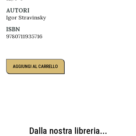
AUTORI
Igor Stravinsky
ISBN
9780711935716
AGGIUNGI AL CARRELLO
Dalla nostra libreria...