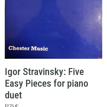
Igor Stravinsky: Five
Easy Pieces for piano
duet
12,75
€