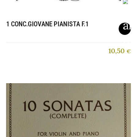
1 CONC.GIOVANE PIANISTA F.1
10,50
€