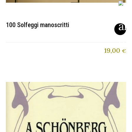
100 Solfeggi manoscritti
19,00
€