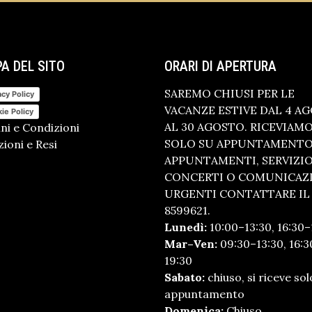
A DEL SITO
ORARI DI APERTURA
SAREMO CHIUSI PER LE
acy Policy
VACANZE ESTIVE DAL 4 A
ie Policy
AL 30 AGOSTO. RICEVIAM
ni e Condizioni
SOLO SU APPUNTAMENTO.
ioni e Resi
APPUNTAMENTI, SERVIZI
CONCERTI O COMUNICAZ
URGENTI CONTATTARE IL 
8599621.
Lunedì:
10:00–13:30, 16:30–
Mar–Ven:
09:30–13:30, 16:3
19:30
Sabato:
chiuso, si riceve sol
appuntamento
Domenica:
Chiuso