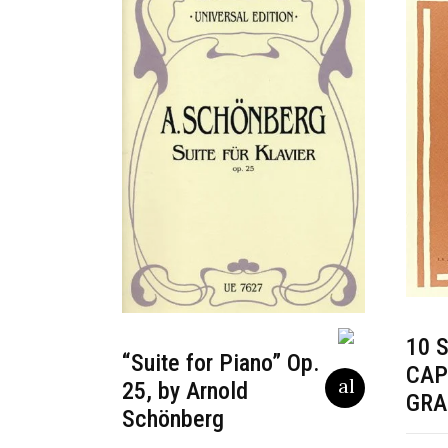
10 
“Suite for Piano” Op.
CAP
25, by Arnold
GRA
Schönberg