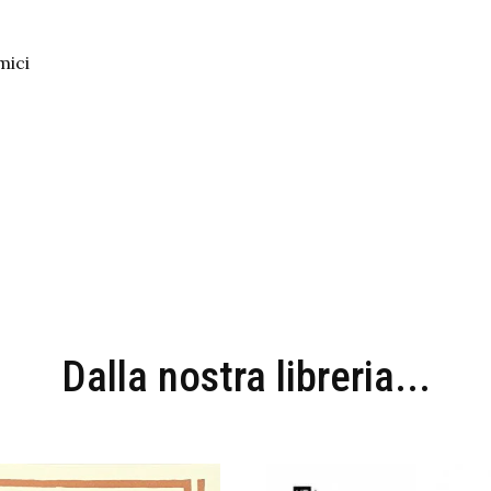
mici
Dalla nostra libreria...