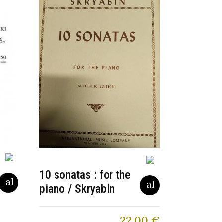
10 sonatas : for the
piano / Skryabin
22,00
€