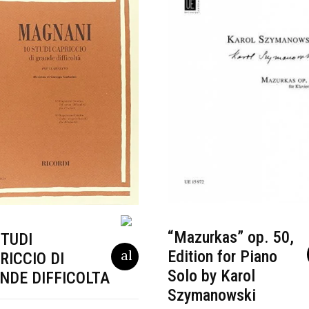
“Mazurkas” op. 50,
STUDI
Edition for Piano
RICCIO DI
Solo by Karol
NDE DIFFICOLTA
Szymanowski