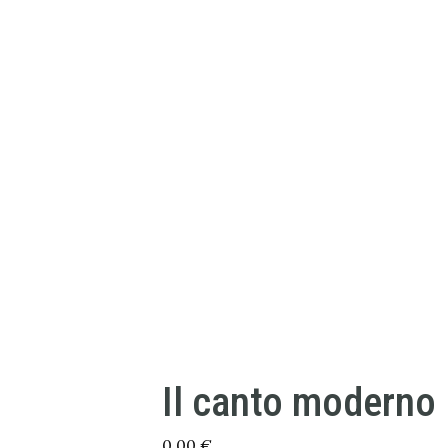
Il canto moderno
0,00
€