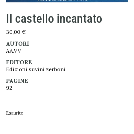
Il castello incantato
30,00
€
AUTORI
AA.VV
EDITORE
Edizioni suvini zerboni
PAGINE
92
Esaurito