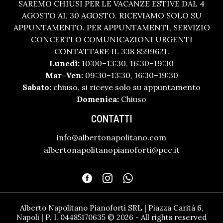
SAREMO CHIUSI PER LE VACANZE ESTIVE DAL 4
AGOSTO AL 30 AGOSTO. RICEVIAMO SOLO SU
APPUNTAMENTO. PER APPUNTAMENTI, SERVIZIO
CONCERTI O COMUNICAZIONI URGENTI
CONTATTARE IL 338 8599621.
Lunedì:
10:00–13:30, 16:30–19:30
Mar–Ven:
09:30–13:30, 16:30–19:30
Sabato:
chiuso, si riceve solo su appuntamento
Domenica:
Chiuso
CONTATTI
info@albertonapolitano.com
albertonapolitanopianoforti@pec.it
Alberto Napolitano Pianoforti SRL | Piazza Carità 6,
Napoli | P. I. 04485170635 © 2026 - All rights reserved