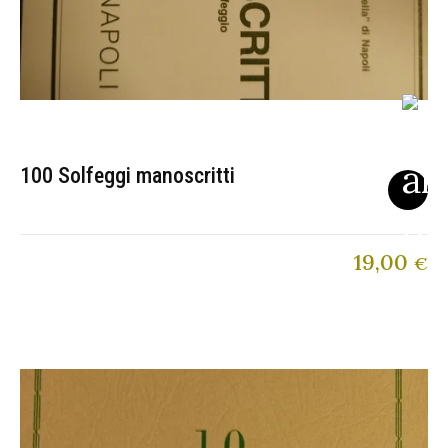
100 Solfeggi manoscritti
19,00
€