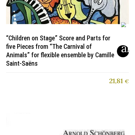
“Children on Stage” Score and Parts for
five Pieces from “The Carnival of
Animals” for flexible ensemble by Camille
Saint-Saëns
21,81
€