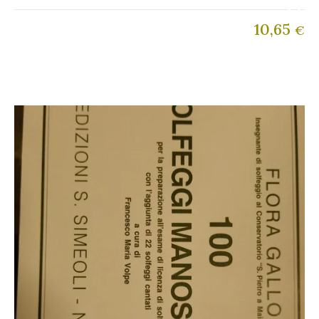
10,65
€