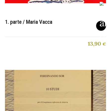
1. parte / Maria Vacca
13,90
€