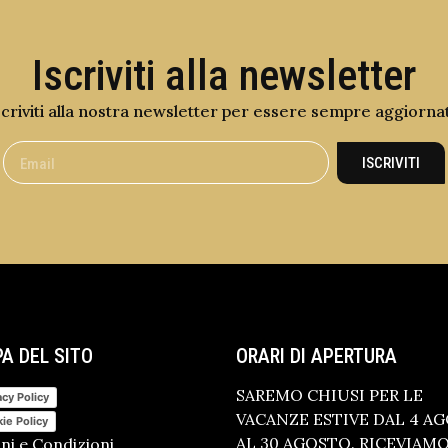
Iscriviti alla newsletter
scriviti alla nostra newsletter per essere sempre aggiorna
ISCRIVITI
A DEL SITO
ORARI DI APERTURA
SAREMO CHIUSI PER LE
acy Policy
VACANZE ESTIVE DAL 4 A
ie Policy
AL 30 AGOSTO. RICEVIAM
ni e Condizioni