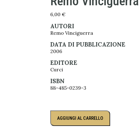
Remo Vinciguerra
6,00
€
AUTORI
Remo Vinciguerra
DATA DI PUBBLICAZIONE
2006
EDITORE
Curci
ISBN
88-485-0239-3
AGGIUNGI AL CARRELLO