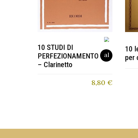
10 STUDI DI
10 l
PERFEZIONAMENTO
per 
– Clarinetto
8,80
€