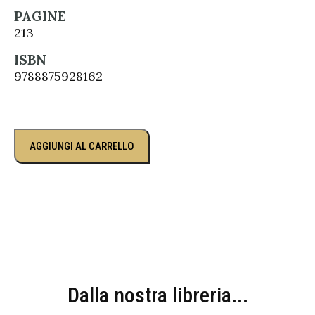
PAGINE
213
ISBN
9788875928162
AGGIUNGI AL CARRELLO
Dalla nostra libreria...