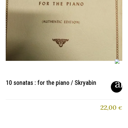
10 sonatas : for the piano / Skryabin
22,00
€