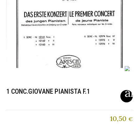
1 CONC.GIOVANE PIANISTA F.1
10,50
€