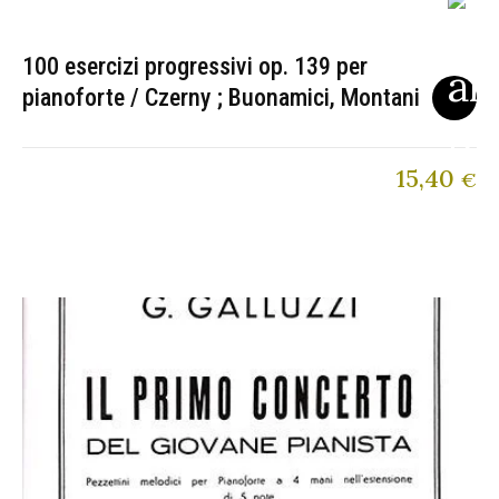
100 esercizi progressivi op. 139 per
pianoforte / Czerny ; Buonamici, Montani
15,40
€