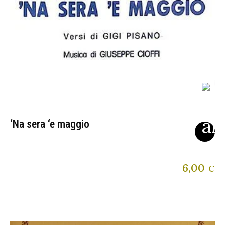
‘Na sera ‘e maggio
6,00
€