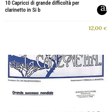
10 Capricci di grande difficoltà per
clarinetto in Si b
12,00
€