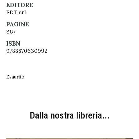
EDITORE
EDT srl
PAGINE
367
ISBN
9788870630992
Esaurito
Dalla nostra libreria...