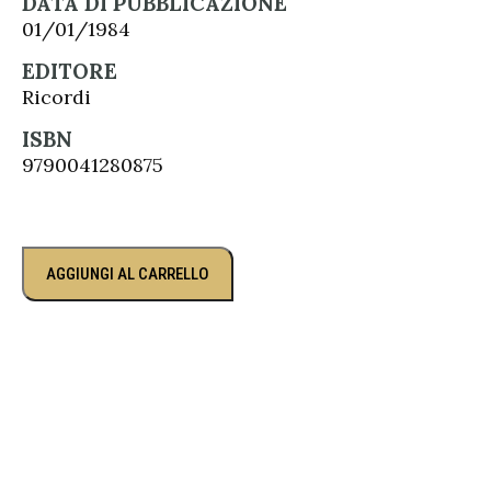
DATA DI PUBBLICAZIONE
01/01/1984
EDITORE
Ricordi
ISBN
9790041280875
AGGIUNGI AL CARRELLO