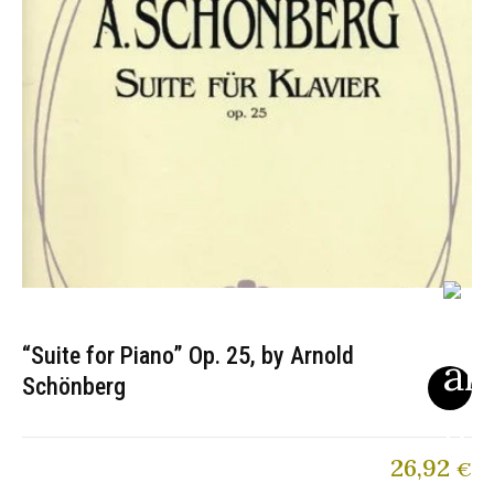
“Suite for Piano” Op. 25, by Arnold
Schönberg
26,92
€