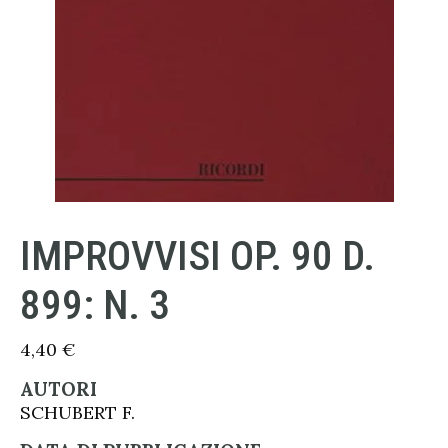
IMPROVVISI OP. 90 D.
899: N. 3
4,40
€
AUTORI
SCHUBERT F.