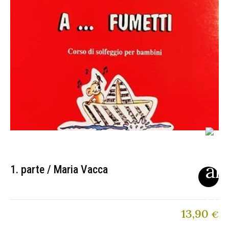
1. parte / Maria Vacca
13,90
€