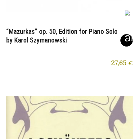
“Mazurkas” op. 50, Edition for Piano Solo
by Karol Szymanowski
27,65
€