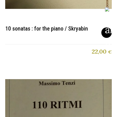
10 sonatas : for the piano / Skryabin
22,00
€