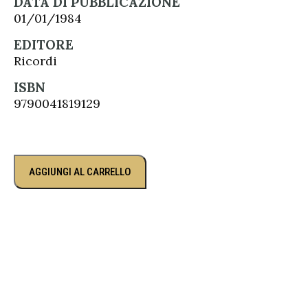
DATA DI PUBBLICAZIONE
01/01/1984
EDITORE
Ricordi
ISBN
9790041819129
AGGIUNGI AL CARRELLO