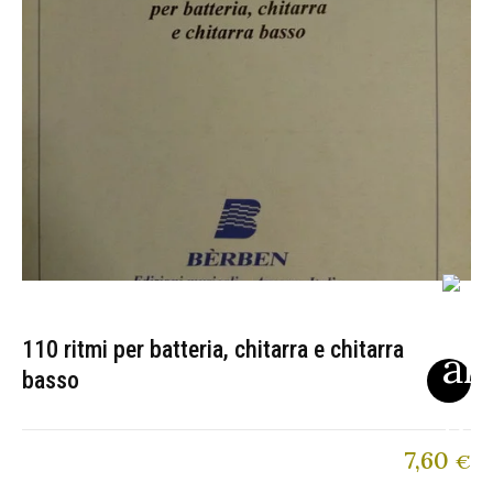
110 ritmi per batteria, chitarra e chitarra
basso
7,60
€