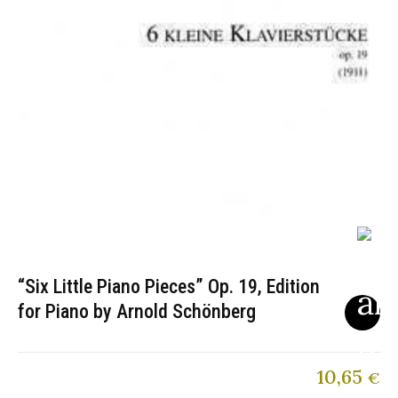
“Six Little Piano Pieces” Op. 19, Edition
for Piano by Arnold Schönberg
10,65
€