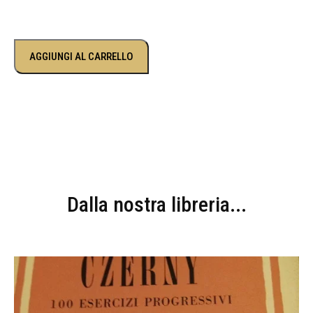
AGGIUNGI AL CARRELLO
Dalla nostra libreria...