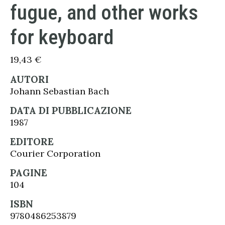
fugue, and other works
for keyboard
19,43
€
AUTORI
Johann Sebastian Bach
DATA DI PUBBLICAZIONE
1987
EDITORE
Courier Corporation
PAGINE
104
ISBN
9780486253879