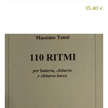
15,40
€