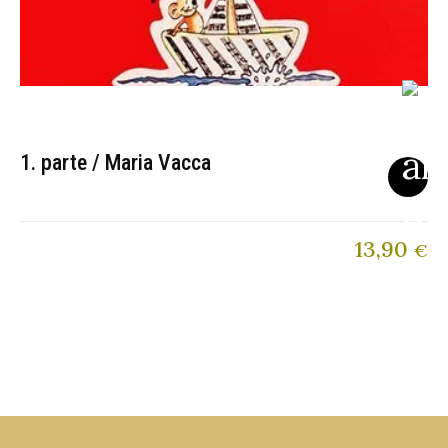
1. parte / Maria Vacca
13,90
€