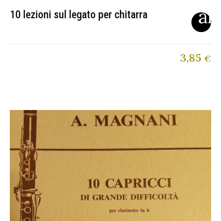
10 lezioni sul legato per chitarra
3,85
€