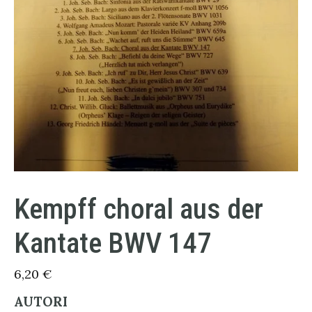
Kempff choral aus der
Kantate BWV 147
6,20
€
AUTORI