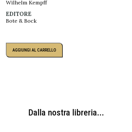
Wilhelm Kempff
EDITORE
Bote & Bock
AGGIUNGI AL CARRELLO
Dalla nostra libreria...