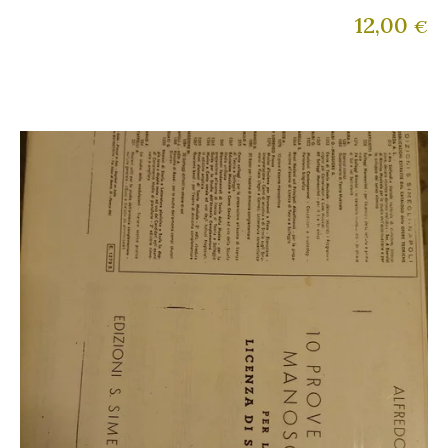
12,00
€