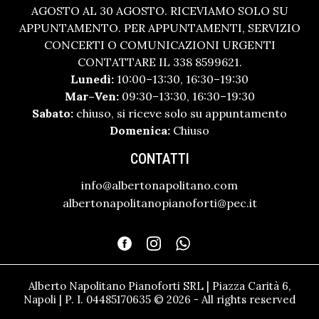
AGOSTO AL 30 AGOSTO. RICEVIAMO SOLO SU
APPUNTAMENTO. PER APPUNTAMENTI, SERVIZIO
CONCERTI O COMUNICAZIONI URGENTI
CONTATTARE IL 338 8599621.
Lunedì:
10:00–13:30, 16:30–19:30
Mar–Ven:
09:30–13:30, 16:30–19:30
Sabato:
chiuso, si riceve solo su appuntamento
Domenica:
Chiuso
CONTATTI
info@albertonapolitano.com
albertonapolitanopianoforti@pec.it
Alberto Napolitano Pianoforti SRL | Piazza Carità 6,
Napoli | P. I. 04485170635 © 2026 - All rights reserved