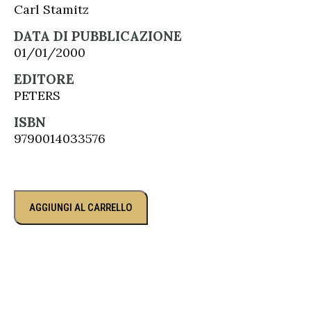
Carl Stamitz
DATA DI PUBBLICAZIONE
01/01/2000
EDITORE
PETERS
ISBN
9790014033576
AGGIUNGI AL CARRELLO