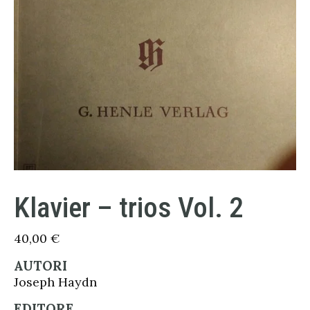
Klavier – trios Vol. 2
40,00
€
AUTORI
Joseph Haydn
EDITORE