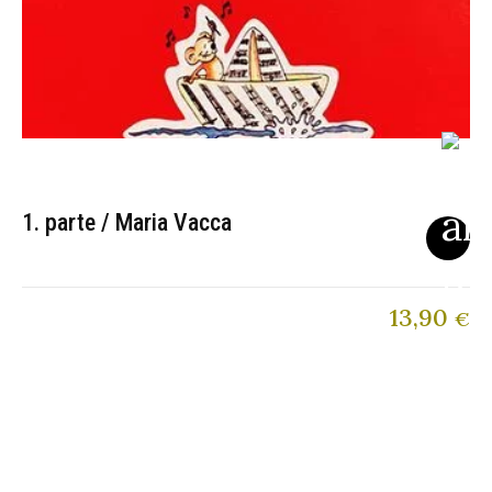
1. parte / Maria Vacca
13,90
€