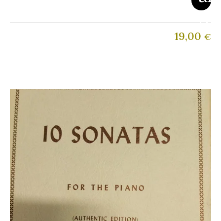
19,00
€