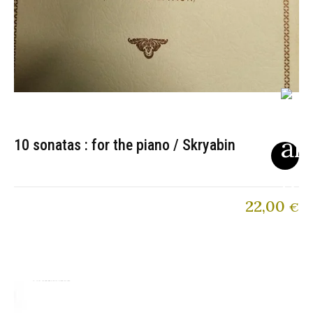
10 sonatas : for the piano / Skryabin
22,00
€