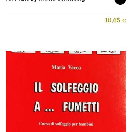
10,65
€