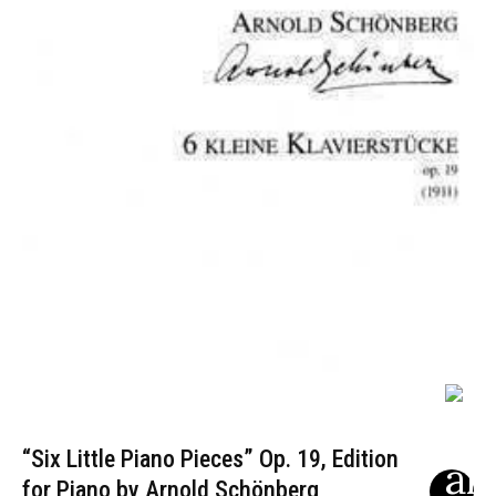
“Six Little Piano Pieces” Op. 19, Edition
for Piano by Arnold Schönberg