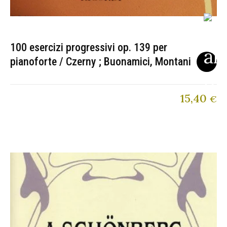
100 esercizi progressivi op. 139 per
pianoforte / Czerny ; Buonamici, Montani
15,40
€