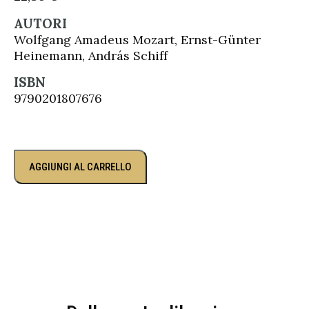
AUTORI
Wolfgang Amadeus Mozart, Ernst-Günter
Heinemann, András Schiff
ISBN
9790201807676
AGGIUNGI AL CARRELLO