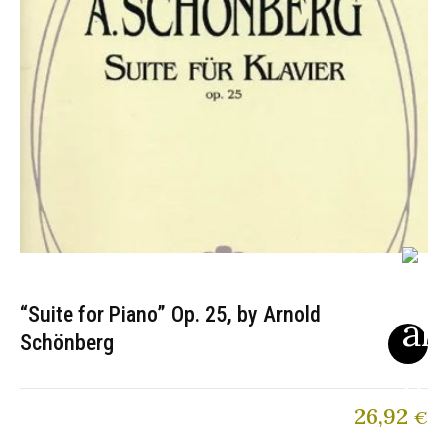
“Suite for Piano” Op. 25, by Arnold
Schönberg
26,92
€