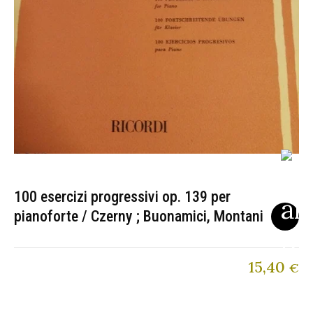
100 esercizi progressivi op. 139 per
pianoforte / Czerny ; Buonamici, Montani
15,40
€