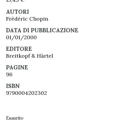
AUTORI
Frédéric Chopin
DATA DI PUBBLICAZIONE
01/01/2000
EDITORE
Breitkopf & Härtel
PAGINE
96
ISBN
9790004202302
Esaurito