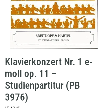
Klavierkonzert Nr. 1 e-
moll op. 11 –
Studienpartitur (PB
3976)
15,43
€