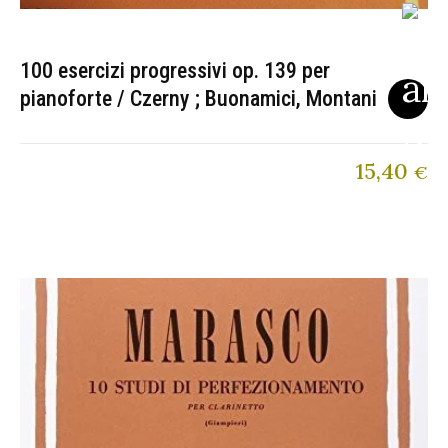
100 esercizi progressivi op. 139 per
pianoforte / Czerny ; Buonamici, Montani
15,40
€