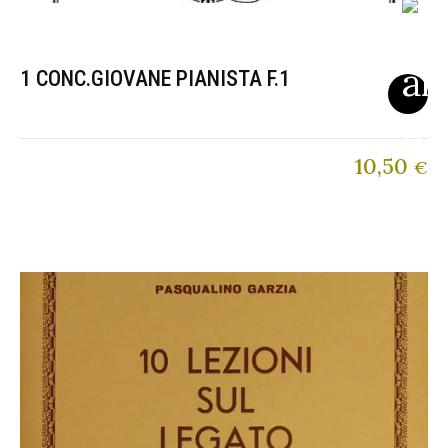
1 CONC.GIOVANE PIANISTA F.1
10,50
€