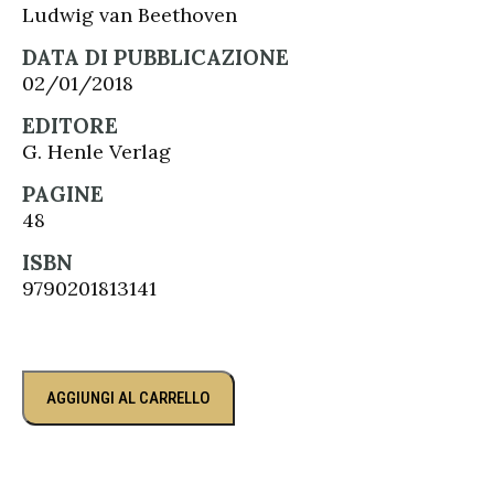
Ludwig van Beethoven
DATA DI PUBBLICAZIONE
02/01/2018
EDITORE
G. Henle Verlag
PAGINE
48
ISBN
9790201813141
AGGIUNGI AL CARRELLO