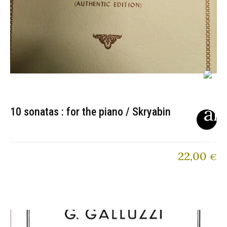
10 sonatas : for the piano / Skryabin
22,00
€