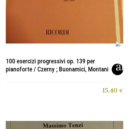
100 esercizi progressivi op. 139 per
pianoforte / Czerny ; Buonamici, Montani
15,40
€