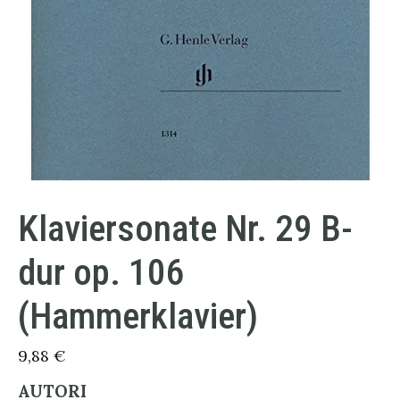
Klaviersonate Nr. 29 B-
dur op. 106
(Hammerklavier)
9,88
€
AUTORI