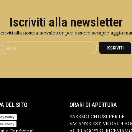
Iscriviti alla newsletter
scriviti alla nostra newsletter per essere sempre aggiorna
ISCRIVITI
A DEL SITO
ORARI DI APERTURA
SAREMO CHIUSI PER LE
acy Policy
VACANZE ESTIVE DAL 4 A
ie Policy
AL 30 AGOSTO. RICEVIAM
ni e Condizioni