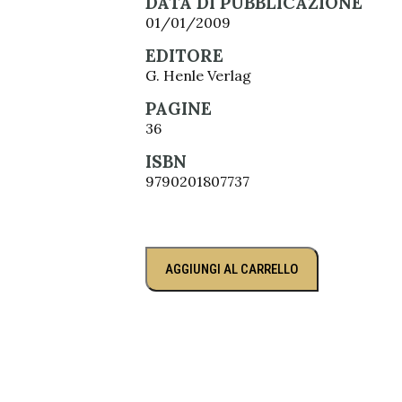
DATA DI PUBBLICAZIONE
01/01/2009
EDITORE
G. Henle Verlag
PAGINE
36
ISBN
9790201807737
AGGIUNGI AL CARRELLO