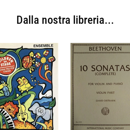
Dalla nostra libreria...