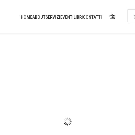
HOME
ABOUT
SERVIZI
EVENTI
LIBRI
CONTATTI