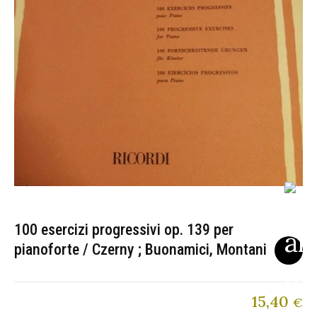
100 esercizi progressivi op. 139 per
pianoforte / Czerny ; Buonamici, Montani
15,40
€