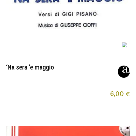
‘Na sera ‘e maggio
6,00
€