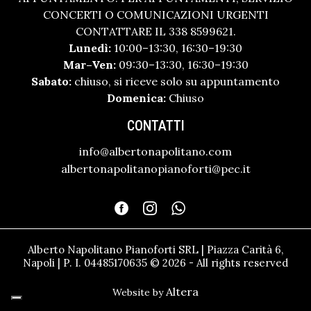
CONCERTI O COMUNICAZIONI URGENTI
CONTATTARE IL 338 8599621.
Lunedì:
10:00–13:30, 16:30–19:30
Mar–Ven:
09:30–13:30, 16:30–19:30
Sabato:
chiuso, si riceve solo su appuntamento
Domenica:
Chiuso
CONTATTI
info@albertonapolitano.com
albertonapolitanopianoforti@pec.it
Alberto Napolitano Pianoforti SRL | Piazza Carità 6,
Napoli | P. I. 04485170635 © 2026 - All rights reserved
Altera
Website by