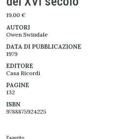
del XVI secolo
19,00
€
AUTORI
Owen Swindale
DATA DI PUBBLICAZIONE
1979
EDITORE
Casa Ricordi
PAGINE
132
ISBN
9788875924225
Esaurito