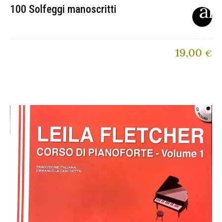
100 Solfeggi manoscritti
19,00
€