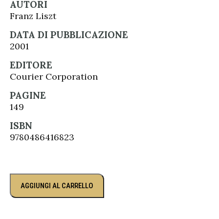
AUTORI
Franz Liszt
DATA DI PUBBLICAZIONE
2001
EDITORE
Courier Corporation
PAGINE
149
ISBN
9780486416823
AGGIUNGI AL CARRELLO