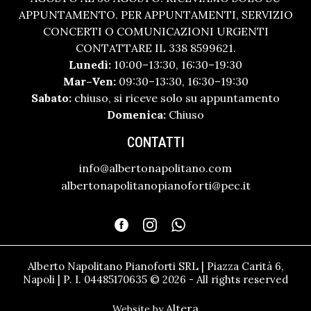
APPUNTAMENTO. PER APPUNTAMENTI, SERVIZIO
CONCERTI O COMUNICAZIONI URGENTI
CONTATTARE IL 338 8599621.
Lunedì:
10:00–13:30, 16:30–19:30
Mar–Ven:
09:30–13:30, 16:30–19:30
Sabato:
chiuso, si riceve solo su appuntamento
Domenica:
Chiuso
CONTATTI
info@albertonapolitano.com
albertonapolitanopianoforti@pec.it
Alberto Napolitano Pianoforti SRL | Piazza Carità 6,
Napoli | P. I. 04485170635 © 2026 - All rights reserved
Altera
Website by