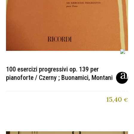
100 esercizi progressivi op. 139 per
pianoforte / Czerny ; Buonamici, Montani
15,40
€