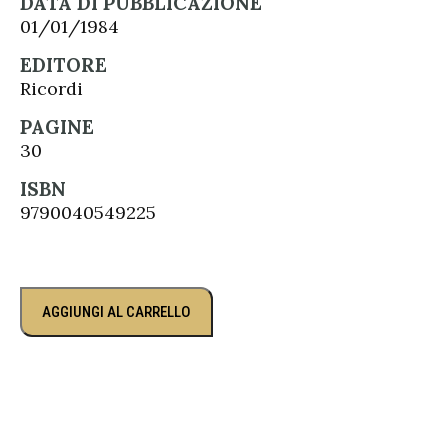
DATA DI PUBBLICAZIONE
01/01/1984
EDITORE
Ricordi
PAGINE
30
ISBN
9790040549225
AGGIUNGI AL CARRELLO