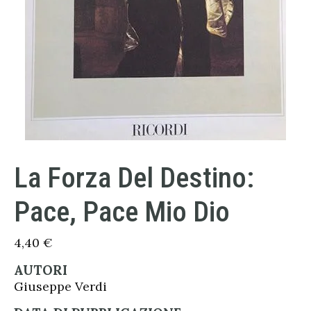
La Forza Del Destino:
Pace, Pace Mio Dio
4,40
€
AUTORI
Giuseppe Verdi