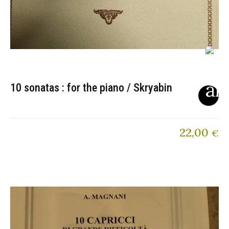
10 sonatas : for the piano / Skryabin
22,00
€