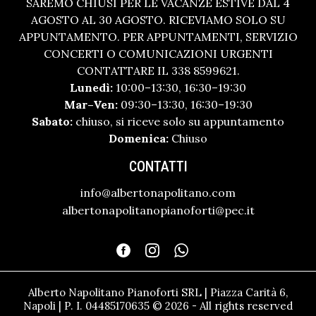
SAREMO CHIUSI PER LE VACANZE ESTIVE DAL 4
AGOSTO AL 30 AGOSTO. RICEVIAMO SOLO SU
APPUNTAMENTO. PER APPUNTAMENTI, SERVIZIO
CONCERTI O COMUNICAZIONI URGENTI
CONTATTARE IL 338 8599621.
Lunedì:
10:00–13:30, 16:30–19:30
Mar–Ven:
09:30–13:30, 16:30–19:30
Sabato:
chiuso, si riceve solo su appuntamento
Domenica:
Chiuso
CONTATTI
info@albertonapolitano.com
albertonapolitanopianoforti@pec.it
Alberto Napolitano Pianoforti SRL | Piazza Carità 6,
Napoli | P. I. 04485170635 © 2026 - All rights reserved