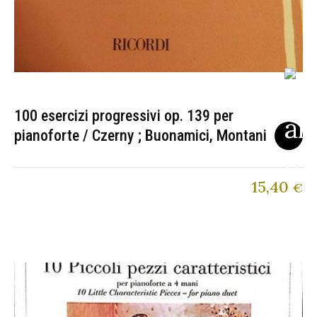
100 esercizi progressivi op. 139 per
pianoforte / Czerny ; Buonamici, Montani
15,40
€