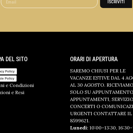
ISCRIVITI
A DEL SITO
ORARI DI APERTURA
SAREMO CHIUSI PER LE
acy Policy
VACANZE ESTIVE DAL 4 A
ie Policy
AL 30 AGOSTO. RICEVIAM
ni e Condizioni
SOLO SU APPUNTAMENTO.
ioni e Resi
APPUNTAMENTI, SERVIZI
CONCERTI O COMUNICAZ
URGENTI CONTATTARE IL 
8599621.
Lunedì:
10:00–13:30, 16:30–