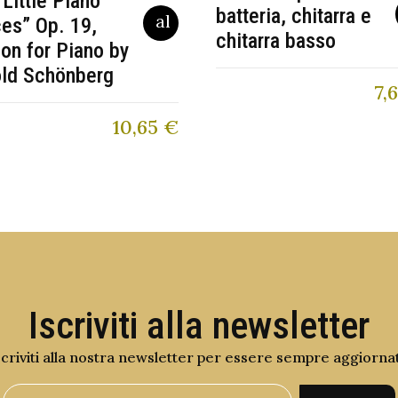
 Little Piano
batteria, chitarra e
es” Op. 19,
chitarra basso
ion for Piano by
old Schönberg
7,
10,65
€
Iscriviti alla newsletter
scriviti alla nostra newsletter per essere sempre aggiorna