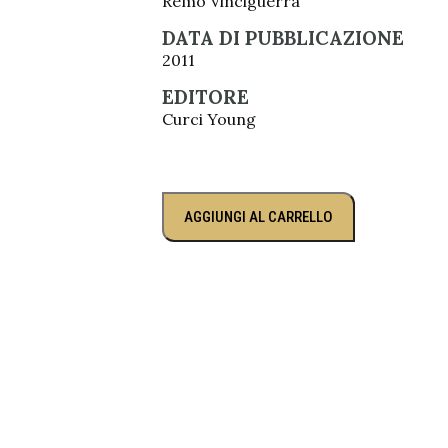
Remo Vinciguerra
DATA DI PUBBLICAZIONE
2011
EDITORE
Curci Young
AGGIUNGI AL CARRELLO