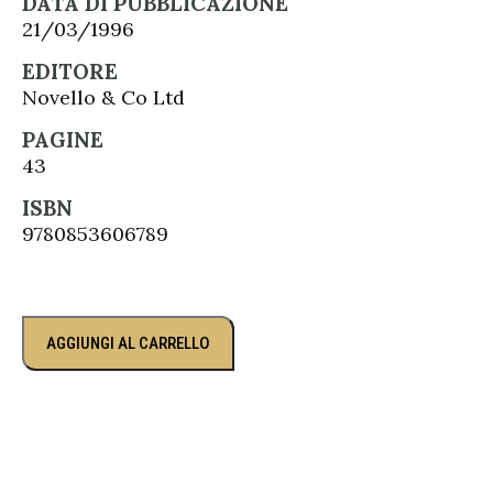
DATA DI PUBBLICAZIONE
21/03/1996
EDITORE
Novello & Co Ltd
PAGINE
43
ISBN
9780853606789
AGGIUNGI AL CARRELLO