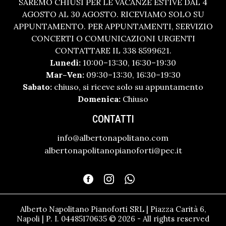
SAREMO CHIUSI PER LE VACANZE ESTIVE DAL 4
AGOSTO AL 30 AGOSTO. RICEVIAMO SOLO SU
APPUNTAMENTO. PER APPUNTAMENTI, SERVIZIO
CONCERTI O COMUNICAZIONI URGENTI
CONTATTARE IL 338 8599621.
Lunedì:
10:00–13:30, 16:30–19:30
Mar–Ven:
09:30–13:30, 16:30–19:30
Sabato:
chiuso, si riceve solo su appuntamento
Domenica:
Chiuso
CONTATTI
info@albertonapolitano.com
albertonapolitanopianoforti@pec.it
Alberto Napolitano Pianoforti SRL | Piazza Carità 6,
Napoli | P. I. 04485170635 © 2026 - All rights reserved