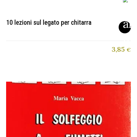
10 lezioni sul legato per chitarra
3,85
€