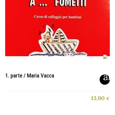
1. parte / Maria Vacca
13,90
€