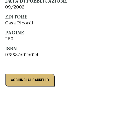
DATA DI PUBBLICAZIONE
09/2002
EDITORE
Casa Ricordi
PAGINE
260
ISBN
9788875925024
AGGIUNGI AL CARRELLO