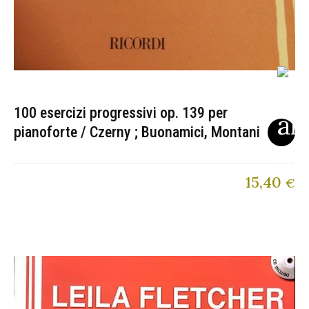
100 esercizi progressivi op. 139 per
pianoforte / Czerny ; Buonamici, Montani
15,40
€