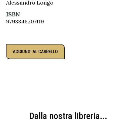
Alessandro Longo
ISBN
9798848507119
AGGIUNGI AL CARRELLO
Dalla nostra libreria...