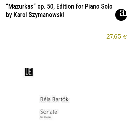
“Mazurkas” op. 50, Edition for Piano Solo
by Karol Szymanowski
27,65
€