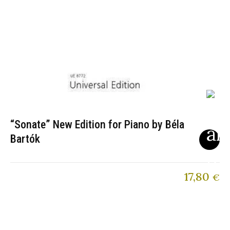
“Sonate” New Edition for Piano by Béla
Bartók
17,80
€