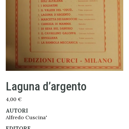
Laguna d’argento
4,00
€
AUTORI
Alfredo Cuscina'
EDITORE