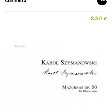
Clarinetto
8,80
€