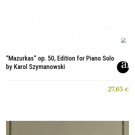
“Mazurkas” op. 50, Edition for Piano Solo
by Karol Szymanowski
27,65
€