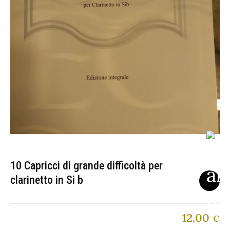
10 Capricci di grande difficoltà per
clarinetto in Si b
12,00
€