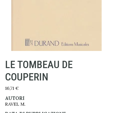
LE TOMBEAU DE
COUPERIN
16,71
€
AUTORI
RAVEL M.