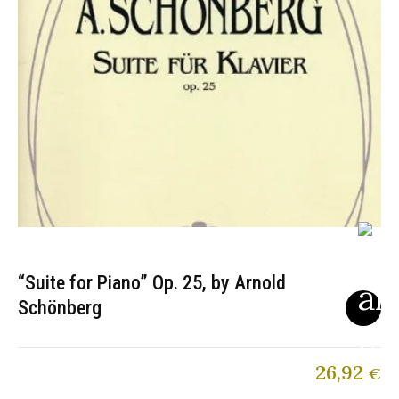
“Suite for Piano” Op. 25, by Arnold
Schönberg
26,92
€