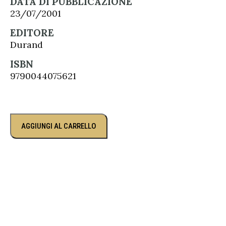
DATA DI PUBBLICAZIONE
23/07/2001
EDITORE
Durand
ISBN
9790044075621
AGGIUNGI AL CARRELLO