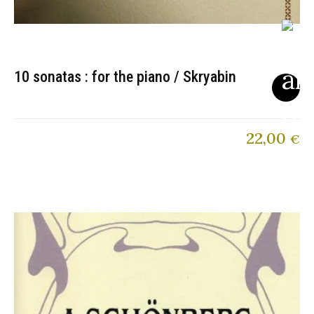
10 sonatas : for the piano / Skryabin
22,00
€