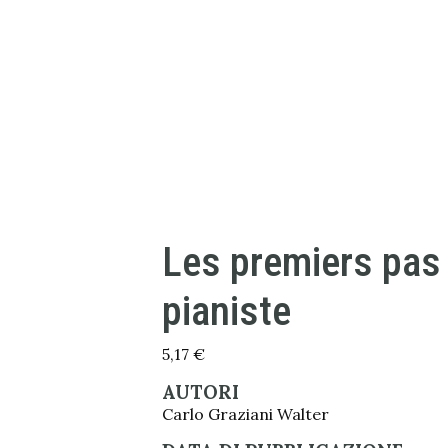
Les premiers pas 
pianiste
5,17
€
AUTORI
Carlo Graziani Walter