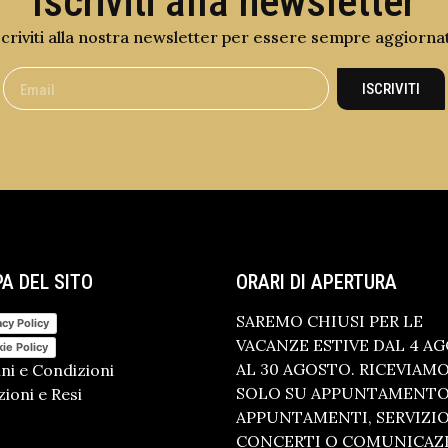
Iscriviti alla newsletter
scriviti alla nostra newsletter per essere sempre aggiorna
ISCRIVITI
A DEL SITO
ORARI DI APERTURA
SAREMO CHIUSI PER LE
acy Policy
VACANZE ESTIVE DAL 4 A
ie Policy
AL 30 AGOSTO. RICEVIAM
ni e Condizioni
SOLO SU APPUNTAMENTO.
ioni e Resi
APPUNTAMENTI, SERVIZI
CONCERTI O COMUNICAZ