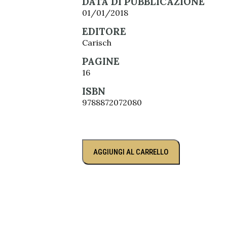
DATA DI PUBBLICAZIONE
01/01/2018
EDITORE
Carisch
PAGINE
16
ISBN
9788872072080
AGGIUNGI AL CARRELLO