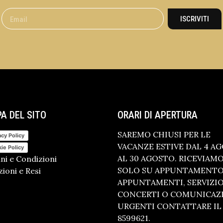
ISCRIVITI
A DEL SITO
ORARI DI APERTURA
SAREMO CHIUSI PER LE
acy Policy
VACANZE ESTIVE DAL 4 A
ie Policy
AL 30 AGOSTO. RICEVIAM
ni e Condizioni
SOLO SU APPUNTAMENTO.
ioni e Resi
APPUNTAMENTI, SERVIZI
CONCERTI O COMUNICAZ
URGENTI CONTATTARE IL 
8599621.