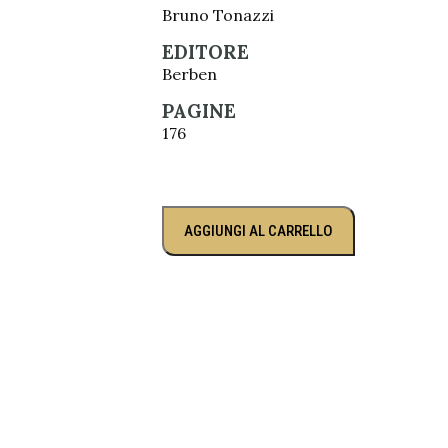
Bruno Tonazzi
EDITORE
Berben
PAGINE
176
AGGIUNGI AL CARRELLO