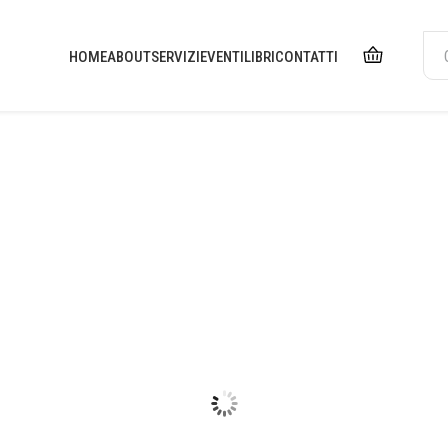
HOME
ABOUT
SERVIZI
EVENTI
LIBRI
CONTATTI