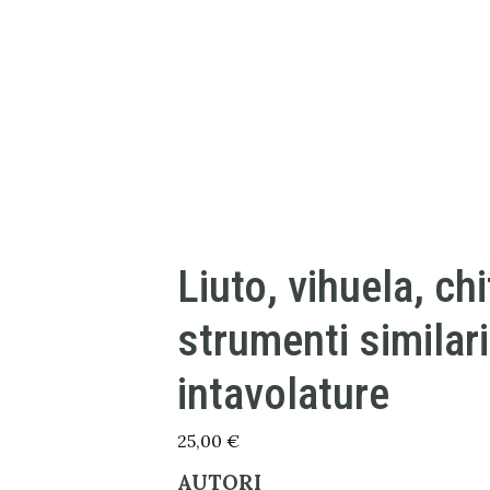
Liuto, vihuela, chi
strumenti similari
intavolature
25,00
€
AUTORI