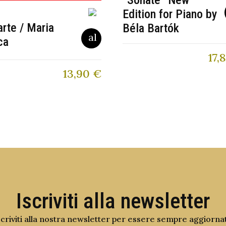
Edition for Piano by
arte / Maria
Béla Bartók
ca
17,
13,90
€
Iscriviti alla newsletter
scriviti alla nostra newsletter per essere sempre aggiorna