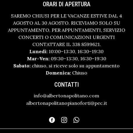
ORARI DI APERTURA
SAREMO CHIUSI PER LE VACANZE ESTIVE DAL 4
AGOSTO AL 30 AGOSTO. RICEVIAMO SOLO SU
APPUNTAMENTO. PER APPUNTAMENTI, SERVIZIO
CONCERTI O COMUNICAZIONI URGENTI
CONTATTARE IL 338 8599621.
Lunedì:
10:00–13:30, 16:30–19:30
Mar–Ven:
09:30–13:30, 16:30–19:30
Sabato:
chiuso, si riceve solo su appuntamento
Domenica:
Chiuso
CONTATTI
info@albertonapolitano.com
albertonapolitanopianoforti@pec.it