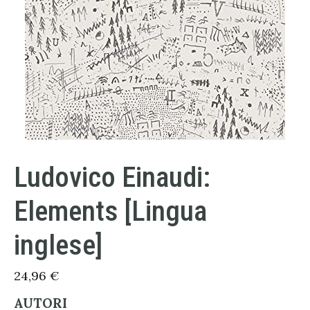
Ludovico Einaudi:
Elements [Lingua
inglese]
24,96
€
AUTORI