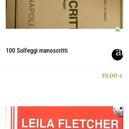
100 Solfeggi manoscritti
19,00
€