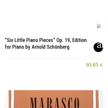
“Six Little Piano Pieces” Op. 19, Edition
for Piano by Arnold Schönberg
10,65
€