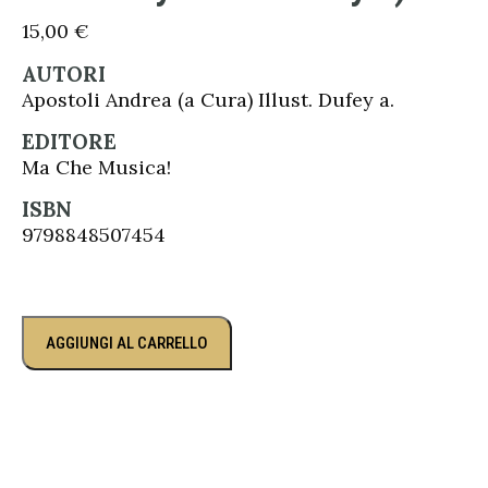
15,00
€
AUTORI
Apostoli Andrea (a Cura) Illust. Dufey a.
EDITORE
Ma Che Musica!
ISBN
9798848507454
AGGIUNGI AL CARRELLO