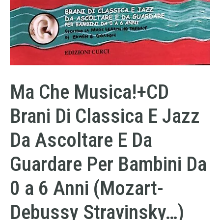
Ma Che Musica!+CD
Brani Di Classica E Jazz
Da Ascoltare E Da
Guardare Per Bambini Da
0 a 6 Anni (Mozart-
Debussy Stravinsky…)